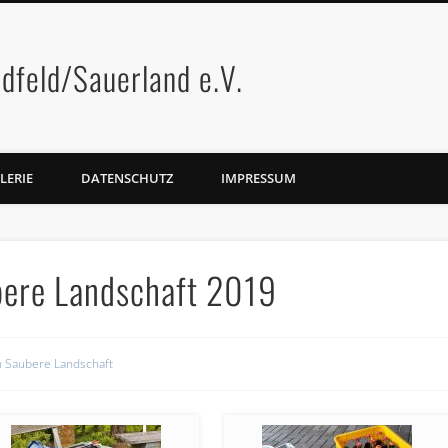
dfeld/Sauerland e.V.
LERIE
DATENSCHUTZ
IMPRESSUM
ubere Landschaft 2019
n Saubere Landschaft