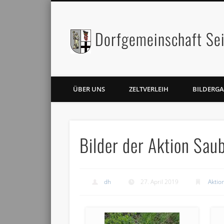
Dorfgemeinschaft Sei
Facebook
Twitter
ÜBER UNS
ZELTVERLEIH
BILDERGA
Bilder der Aktion Sa
dh
27. April 2019
Aktio