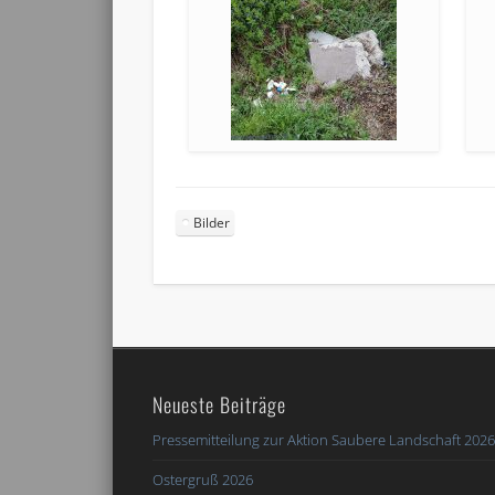
Bilder
Neueste Beiträge
Pressemitteilung zur Aktion Saubere Landschaft 202
Ostergruß 2026