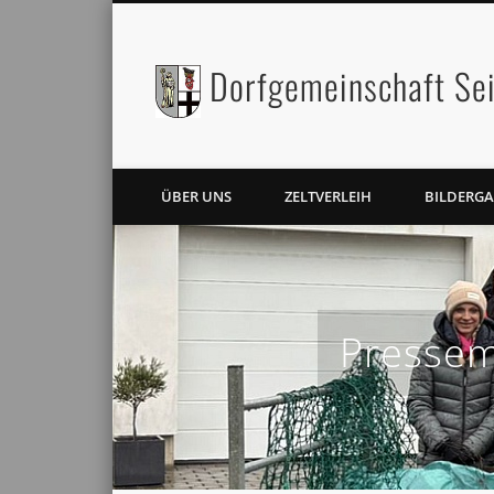
Dorfgemeinschaft Sei
Facebook
Twitter
ÜBER UNS
ZELTVERLEIH
BILDERGA
Pressem