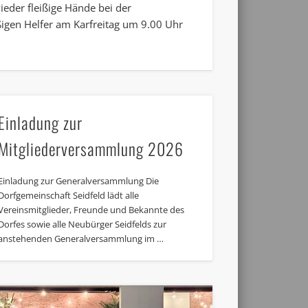
ieder fleißige Hände bei der
ißigen Helfer am Karfreitag um 9.00 Uhr
Einladung zur
Mitgliederversammlung 2026
Einladung zur Generalversammlung Die
Dorfgemeinschaft Seidfeld lädt alle
Vereinsmitglieder, Freunde und Bekannte des
Dorfes sowie alle Neubürger Seidfelds zur
anstehenden Generalversammlung im …