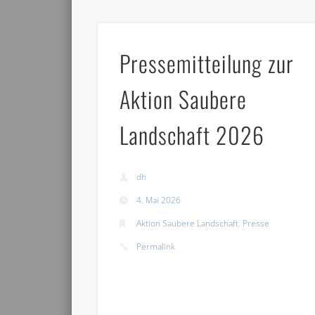
Pressemitteilung zur
Aktion Saubere
Landschaft 2026
dh
4. Mai 2026
Aktion Saubere Landschaft
,
Presse
Permalink