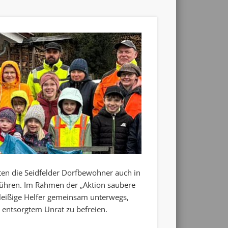
ten die Seidfelder Dorfbewohner auch in
führen. Im Rahmen der „Aktion saubere
leißige Helfer gemeinsam unterwegs,
entsorgtem Unrat zu befreien.