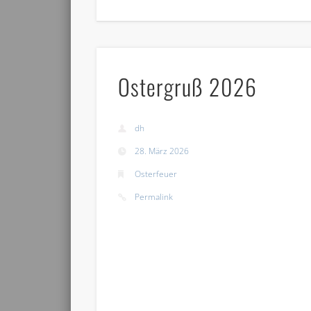
Ostergruß 2026
dh
28. März 2026
Osterfeuer
Permalink