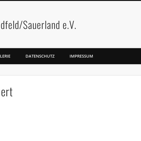
dfeld/Sauerland e.V.
LERIE
DATENSCHUTZ
IMPRESSUM
iert