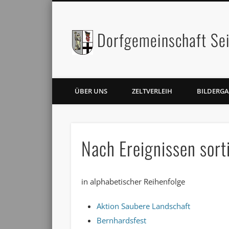
Dorfgemeinschaft Sei
Facebook
Twitter
ÜBER UNS
ZELTVERLEIH
BILDERGA
Nach Ereignissen sort
in alphabetischer Reihenfolge
Aktion Saubere Landschaft
Bernhardsfest