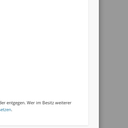
der entgegen. Wer im Besitz weiterer
setzen
.