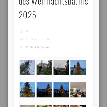
des Weihnachtsbaums
2025
dh
29. November 2025
Weihnachtsbaum