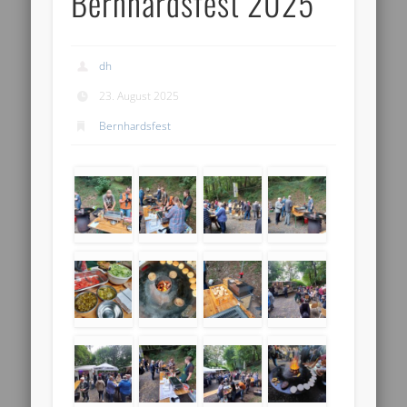
Bernhardsfest 2025
dh
23. August 2025
Bernhardsfest