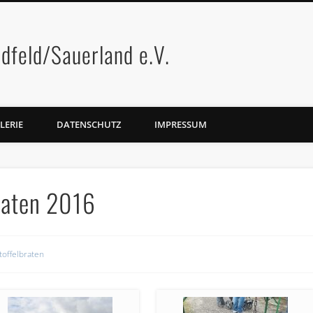
dfeld/Sauerland e.V.
LERIE
DATENSCHUTZ
IMPRESSUM
raten 2016
toffelbraten