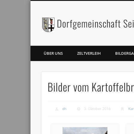
Dorfgemeinschaft Sei
Facebook
Twitter
ÜBER UNS
ZELTVERLEIH
BILDERGA
Bilder vom Kartoffelb
dh
3. Oktober 2016
Kar