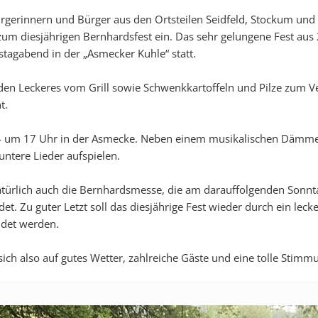
ürgerinnern und Bürger aus den Ortsteilen Seidfeld, Stockum und 
 zum diesjährigen Bernhardsfest ein. Das sehr gelungene Fest au
stagabend in der „Asmecker Kuhle“ statt.
en Leckeres vom Grill sowie Schwenkkartoffeln und Pilze zum Ve
t.
024 um 17 Uhr in der Asmecke. Neben einem musikalischen Däm
ntere Lieder aufspielen.
natürlich auch die Bernhardsmesse, die am darauffolgenden Sonn
det. Zu guter Letzt soll das diesjährige Fest wieder durch ein lec
ndet werden.
ich also auf gutes Wetter, zahlreiche Gäste und eine tolle Stimm