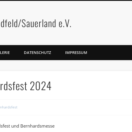
dfeld/Sauerland e.V.
LERIE
DATENSCHUTZ
IMPRESSUM
ardsfest 2024
nhardsfest
rdsfest und Bernhardsmesse