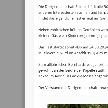
Die Dorfgemeinschaft Seidfeld lädt alle B
anderen Interessierten aus nah und fern,
findet das eigentliche Fest erneut am Sam
Neben zahlreichen kühlen Getränken werd
kleinen Gäste ein Kinderprogramm geplan
Das Fest startet somit also am 24.08.2
Musikverein, wird im Anschluss DJ Alex mu
Zum alljährlichen Bernhardsfest gehört 
gewohnt an der Seidfelder Kapelle stattfin
Kakao im Anschluss an die Messe abgeru
Der Vorstand der Dorfgemeinschaft freut s