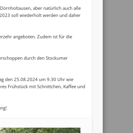
Dörnholtausen, aber natürlich auch alle
s 2023 soll wiederholt werden und daher
rzehr angeboten. Zudem ist für die
merschoppen durch den Stockumer
tag den 25.08.2024 um 9.30 Uhr wie
keres Frühstück mit Schnittchen, Kaffee und
ung!