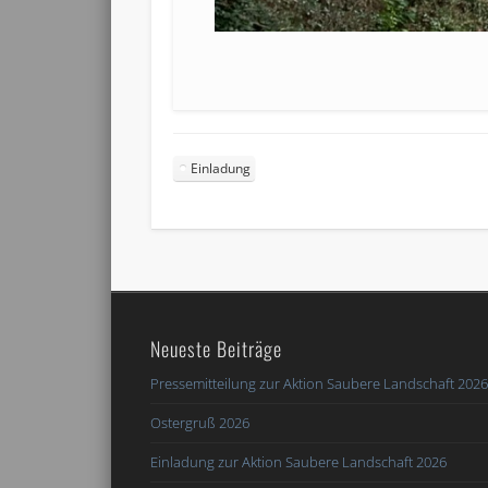
Einladung
Neueste Beiträge
Pressemitteilung zur Aktion Saubere Landschaft 202
Ostergruß 2026
Einladung zur Aktion Saubere Landschaft 2026