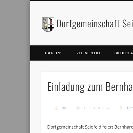
Dorfgemeinschaft Sei
Facebook
Twitter
ÜBER UNS
ZELTVERLEIH
BILDERGA
Einladung zum Bernh
dh
12. August 2024
Ber
Dorfgemeinschaft Seidfeld feiert Bernha