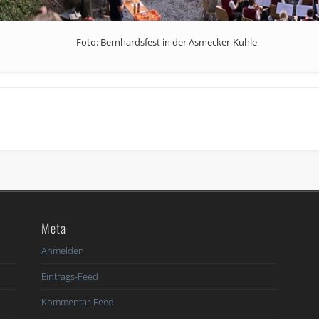
Foto: Bernhardsfest in der Asmecker-Kuhle
Meta
6
Anmelden
Eintrags-Feed
Kommentar-Feed