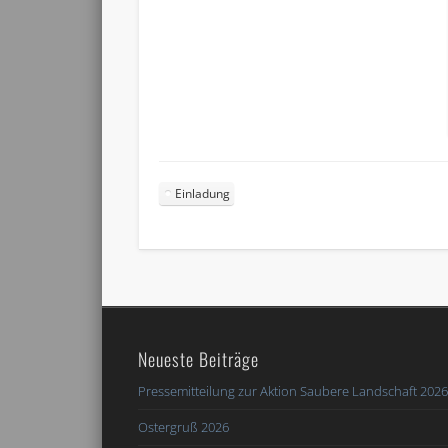
Einladung
Neueste Beiträge
Pressemitteilung zur Aktion Saubere Landschaft 202
Ostergruß 2026