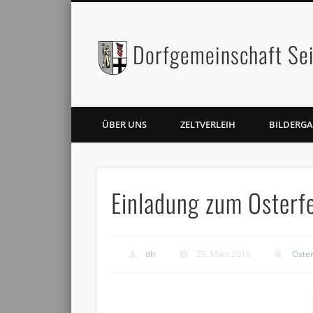
Dorfgemeinschaft Sei
Facebook
Twitter
ÜBER UNS
ZELTVERLEIH
BILDERGA
Einladung zum Osterf
dh
25. März 2016
Oste