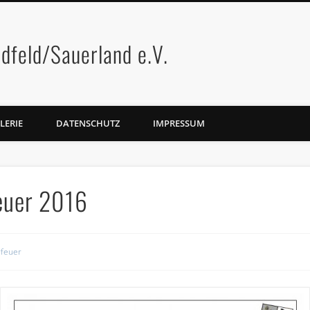
dfeld/Sauerland e.V.
LERIE
DATENSCHUTZ
IMPRESSUM
euer 2016
rfeuer