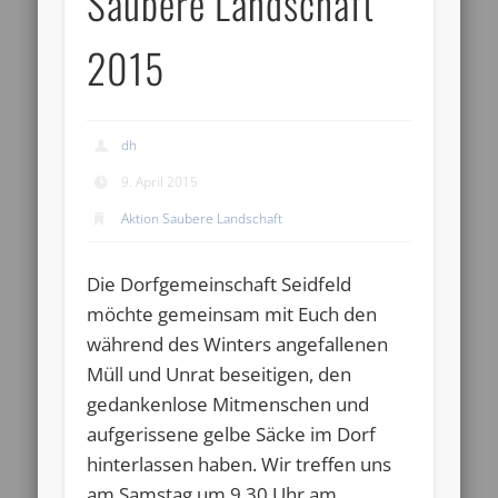
Saubere Landschaft
2015
dh
9. April 2015
Aktion Saubere Landschaft
Die Dorfgemeinschaft Seidfeld
möchte gemeinsam mit Euch den
während des Winters angefallenen
Müll und Unrat beseitigen, den
gedankenlose Mitmenschen und
aufgerissene gelbe Säcke im Dorf
hinterlassen haben. Wir treffen uns
am Samstag um 9.30 Uhr am