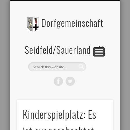
BILDERGALERIE
DATENSCHUTZ
ZELTVERLEIH
IMPRESSUM
ÜBER UNS
Dorfgemeinschaft
Seidfeld/Sauerland e.V.
Kinderspielplatz: Es