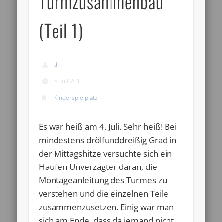
Turmzusammenbau
(Teil 1)
dh
4. Juli 2015
Kinderspielplatz
Es war heiß am 4. Juli. Sehr heiß! Bei
mindestens drölfunddreißig Grad in
der Mittagshitze versuchte sich ein
Haufen Unverzagter daran, die
Montageanleitung des Turmes zu
verstehen und die einzelnen Teile
zusammenzusetzen. Einig war man
sich am Ende, dass da jemand nicht