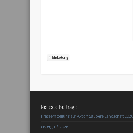
Einladung
Neueste Beiträge
Pressemitteilung zur Aktion Saubere Landschaft 202
Ostergruß 2026