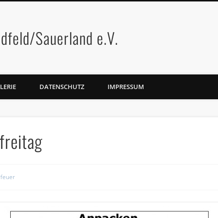
dfeld/Sauerland e.V.
LERIE
DATENSCHUTZ
IMPRESSUM
freitag
rfeuer