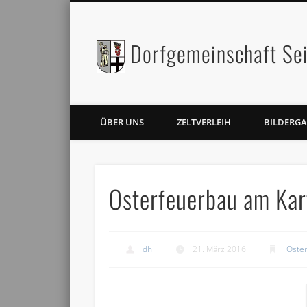
Dorfgemeinschaft Sei
Facebook
Twitter
ÜBER UNS
ZELTVERLEIH
BILDERGA
Osterfeuerbau am Kar
dh
21. März 2016
Oste