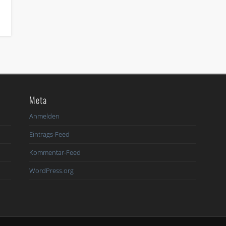
Meta
6
Anmelden
Eintrags-Feed
Kommentar-Feed
WordPress.org