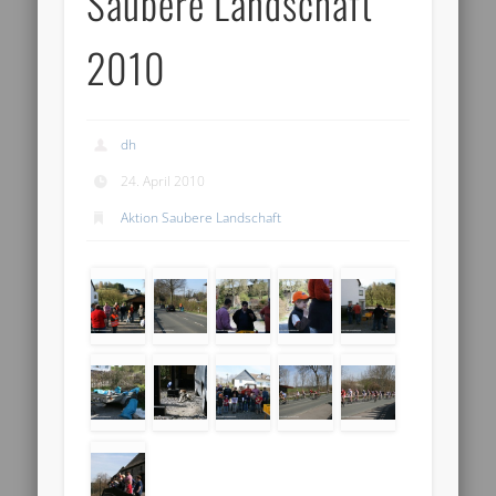
Saubere Landschaft
2010
dh
24. April 2010
Aktion Saubere Landschaft