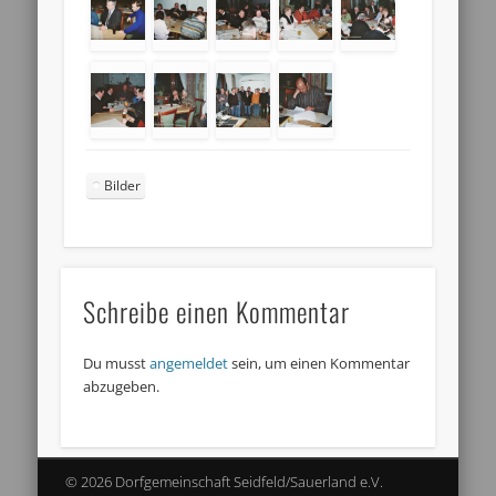
Bilder
Schreibe einen Kommentar
Du musst
angemeldet
sein, um einen Kommentar
abzugeben.
© 2026 Dorfgemeinschaft Seidfeld/Sauerland e.V.