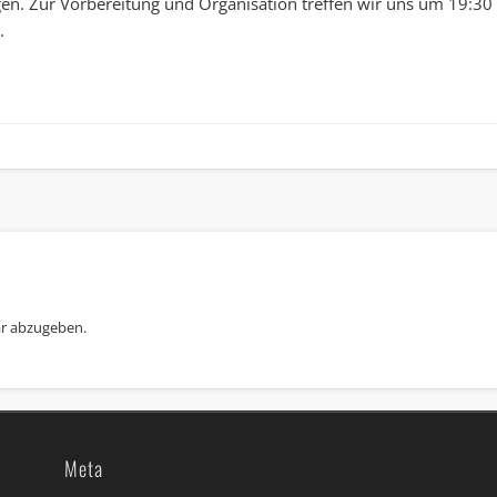
en. Zur Vorbereitung und Organisation treffen wir uns um 19:30 
.
r abzugeben.
Meta