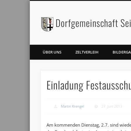
Dorfgemeinschaft Sei
Facebook
Twitter
ÜBER UNS
ZELTVERLEIH
BILDERGA
Einladung Festaussch
Martin Krengel
27. Juni 2013
Am kommenden Dienstag, 2.7. sind wieder a