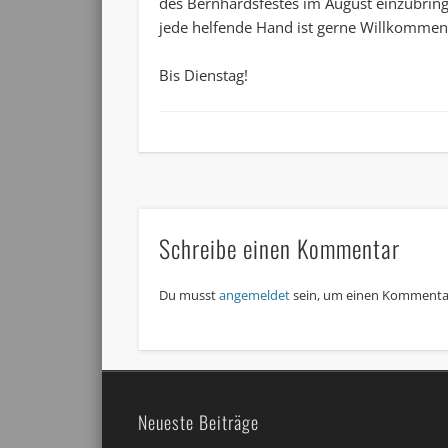
des Bernhardsfestes im August einzubring
jede helfende Hand ist gerne Willkommen
Bis Dienstag!
Schreibe einen Kommentar
Du musst
angemeldet
sein, um einen Kommenta
Neueste Beiträge