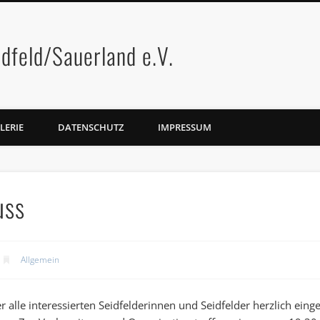
dfeld/Sauerland e.V.
LERIE
DATENSCHUTZ
IMPRESSUM
uss
Allgemein
lle interessierten Seidfelderinnen und Seidfelder herzlich eingel