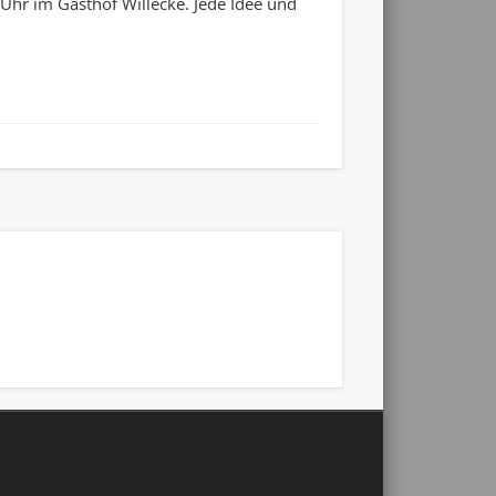
Uhr im Gasthof Willecke. Jede Idee und