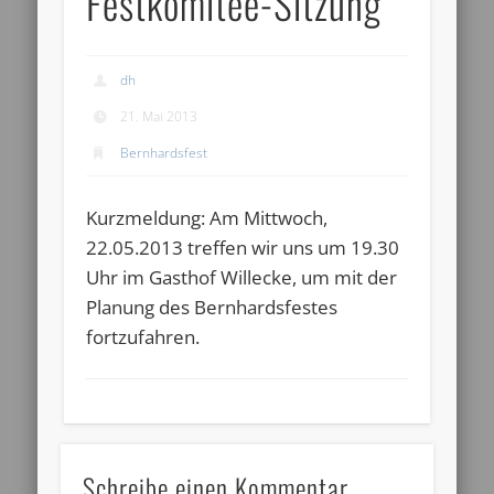
Festkomitee-Sitzung
dh
21. Mai 2013
Bernhardsfest
Kurzmeldung: Am Mittwoch,
22.05.2013 treffen wir uns um 19.30
Uhr im Gasthof Willecke, um mit der
Planung des Bernhardsfestes
fortzufahren.
Schreibe einen Kommentar