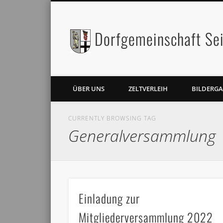
Dorfgemeinschaft Sei
Facebook
Twitter
ÜBER UNS
ZELTVERLEIH
BILDERGA
CURRENTLY BROWSING TAG
Generalversammlung
Einladung zur
Mitgliederversammlung 2022