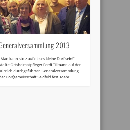
Generalversammlung 2013
„Man kann stolz auf dieses kleine Dorf sein!“
stellte Ortsheimatpfleger Ferdi Tillmann auf der
kürzlich durchgeführten Generalversammlung
der Dorfgemeinschaft Seidfeld fest. Mehr …